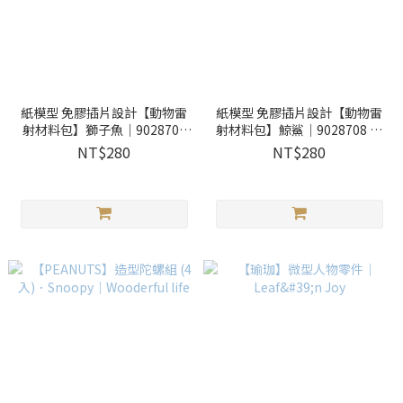
紙模型 免膠插片設計【動物雷
紙模型 免膠插片設計【動物雷
射材料包】獅子魚｜9028709
射材料包】鯨鯊｜9028708 紙
紙風景
風景
NT$280
NT$280