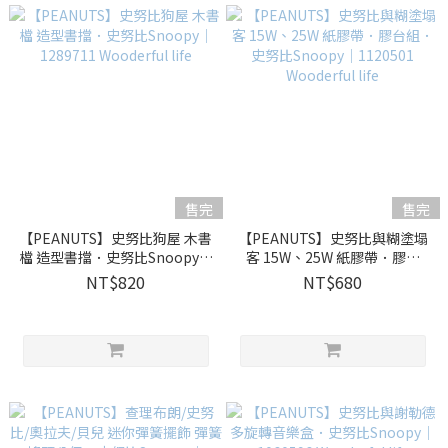
售完
售完
【PEANUTS】史努比狗屋 木書
【PEANUTS】史努比與糊塗塌
檔 造型書擋．史努比Snoopy｜
客 15W、25W 紙膠帶．膠台
1289711 Wooderful life
組．史努比Snoopy｜1120501
NT$820
NT$680
Wooderful life