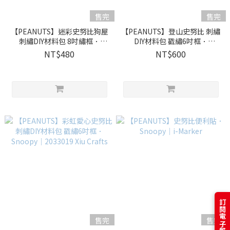
售完
售完
【PEANUTS】迷彩史努比狗屋
【PEANUTS】登山史努比 刺繡
刺繡DIY材料包 8吋繡框．
DIY材料包 戳繡6吋框．
Snoopy｜2033401 Xiu Crafts
Snoopy｜2033020 Xiu Crafts
NT$480
NT$600
售完
售完