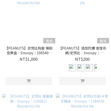
售完
售完
【PEANUTS】史努比狗屋 彈跳
【PEANUTS】造型陀螺 查理布
音樂盒．Snoopy｜1065401
朗/史努比．Snoopy｜
Wooderful life
Wooderful life
NT$1,000
NT$200