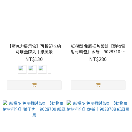
【壓克力展示盒】可拆卸收納
紙模型 免膠插片設計【動物雷
可堆疊陳列｜紙風景
射材料包】水母｜9028710 紙
風景
NT$130
NT$280