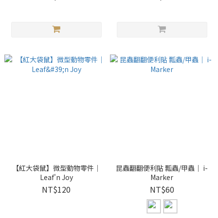
【紅大袋鼠】微型動物零件｜
昆蟲翻翻便利貼 瓢蟲/甲蟲｜ i-
Leaf'n Joy
Marker
NT$120
NT$60