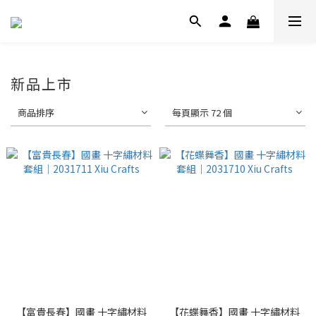
新品上市
商品排序
每頁顯示 72 個
【富貴長春】國畫 十字繡材料
【花蝶舞香】國畫 十字繡材料