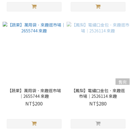
售完
【蔬果】萬用袋．來趣逛市場
【鳳梨】電繡口金包．來趣逛
｜2655744 來趣
市場｜2526114 來趣
NT$200
NT$280