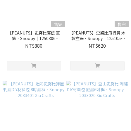
售完
售完
【PEANUTS】史努比寫信 筆
【PEANUTS】史努比飛行員 木
筒．Snoopy｜1250306
製盆器．Snoopy｜1251052
Wooderful life
Wooderful life
NT$880
NT$620