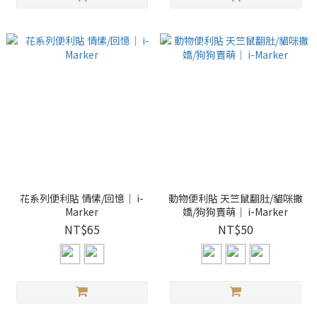
花系列便利貼 情愫/回憶｜ i-
動物便利貼 天竺鼠翻肚/貓咪撒
Marker
嬌/狗狗賣萌｜ i-Marker
NT$65
NT$50