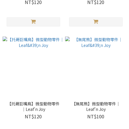
NT$120
NT$120
【托哥巨嘴鳥】微型動物零件
【無尾熊】微型動物零件｜
｜Leaf'n Joy
Leaf'n Joy
NT$120
NT$100