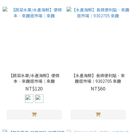
【蔬菜水果/水產海鮮】便條
【水產海鮮】長條便利貼．來
本．來趣逛市場｜來趣
趣逛市場｜9302705 來趣
NT$120
NT$60