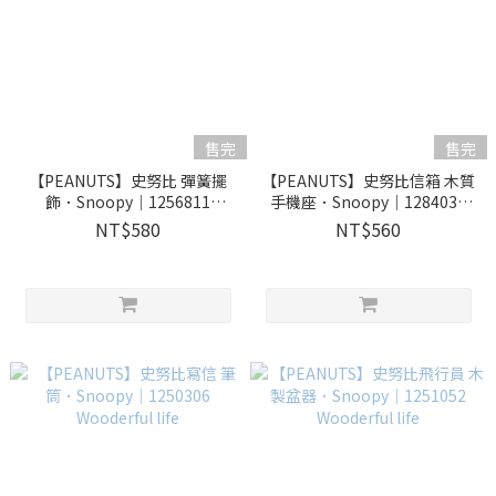
售完
售完
【PEANUTS】史努比 彈簧擺
【PEANUTS】史努比信箱 木質
飾．Snoopy｜1256811
手機座．Snoopy｜1284030
Wooderful life
Wooderful life
NT$580
NT$560