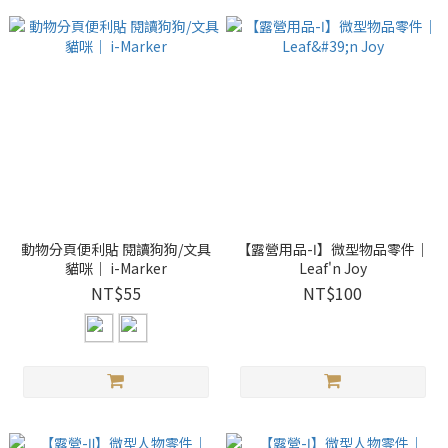
動物分頁便利貼 閱讀狗狗/文具
【露營用品-Ⅰ】微型物品零件｜
貓咪｜ i-Marker
Leaf'n Joy
NT$55
NT$100