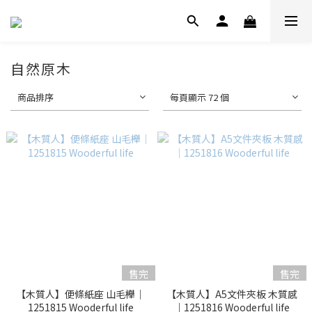
自然原木
商品排序
每頁顯示 72 個
售完
售完
【木質人】便條紙座 山毛櫸｜
【木質人】A5文件夾板 木質感
1251815 Wooderful life
｜1251816 Wooderful life