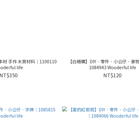
本材 手作 木質材料｜1100110
【白柵欄】DIY．零件．小公仔．景
oderful life
1084943 Wooderful life
NT$350
NT$120