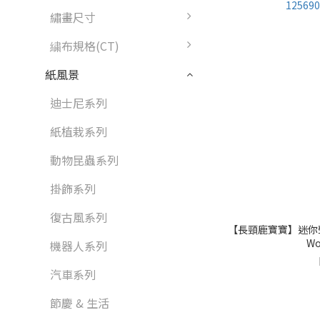
繡畫尺寸
繍布規格(CT)
紙風景
迪士尼系列
紙植栽系列
動物昆蟲系列
掛飾系列
復古風系列
【長頸鹿寶寶】迷你聲控
Wo
機器人系列
汽車系列
節慶 & 生活