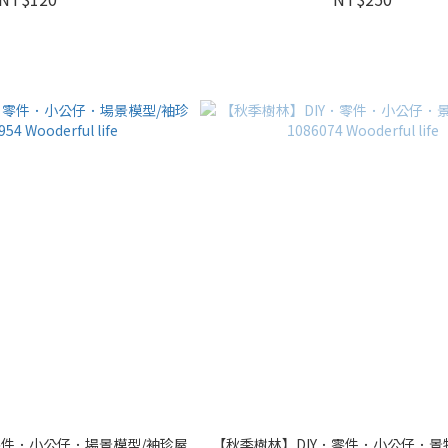
零件．小公仔．場景模型/袖珍屋
【秋季樹林】DIY．零件．小公仔．景