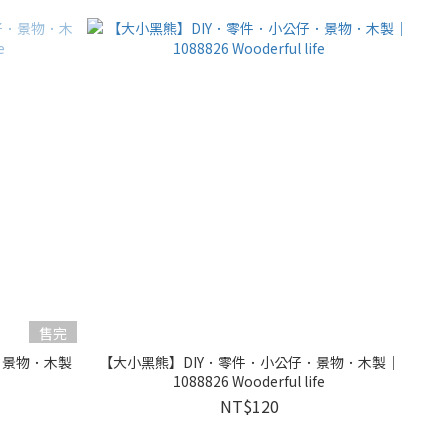
售完
．景物．木製
【大小黑熊】DIY．零件．小公仔．景物．木製｜
1088826 Wooderful life
NT$120