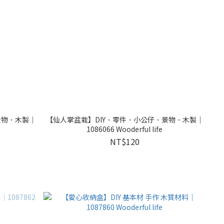
景物．木製｜
【仙人掌盆栽】DIY．零件．小公仔．景物．木製｜
1086066 Wooderful life
NT$120