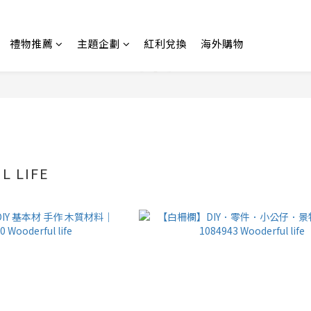
禮物推薦
主題企劃
紅利兌換
海外購物
L LIFE