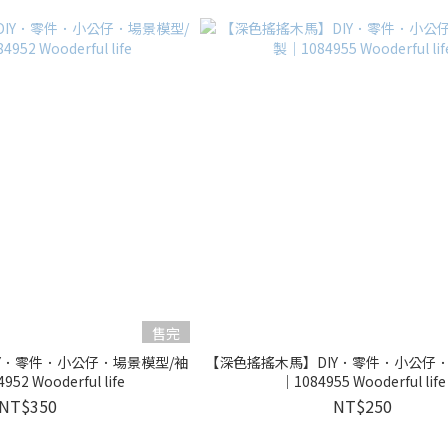
售完
Y．零件．小公仔．場景模型/袖
【深色搖搖木馬】DIY．零件．小公仔
52 Wooderful life
｜1084955 Wooderful life
NT$350
NT$250