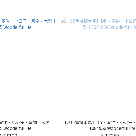
．零件．小公仔．景物．木製｜
【淺色搖搖木馬】DIY．零件．小公仔
 Wooderful life
｜1084956 Wooderful life
NT$120
NT$250