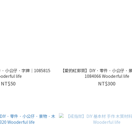
．小公仔．字牌｜1085815
【愛的紅郵筒】DIY．零件．小公仔．
oderful life
1084066 Wooderful life
NT$50
NT$300