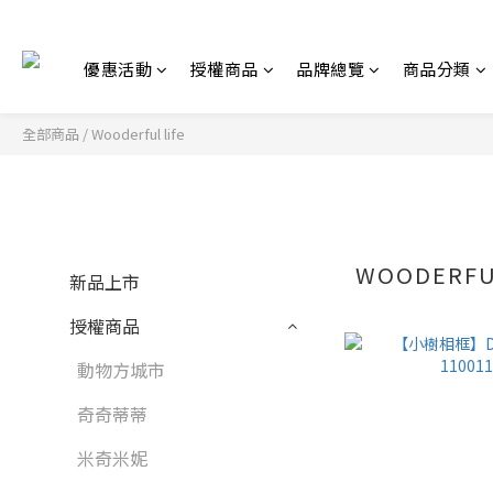
優惠活動
授權商品
品牌總覽
商品分類
全部商品
/
Wooderful life
WOODERFU
新品上市
授權商品
動物方城市
奇奇蒂蒂
米奇米妮