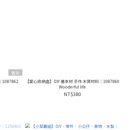
售完
087862
【愛心收納盒】DIY 基本材 手作 木質材料｜1087860
Wooderful life
NT$380