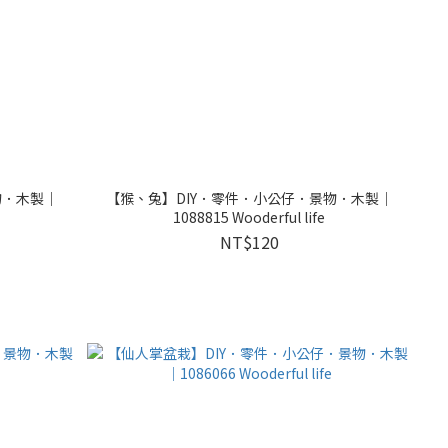
物．木製｜
【猴、兔】DIY．零件．小公仔．景物．木製｜
1088815 Wooderful life
NT$120