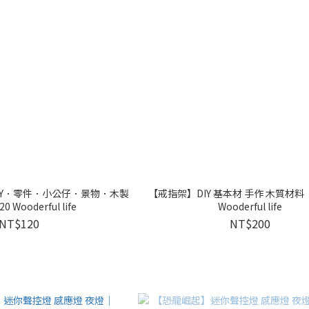
IY．零件．小公仔．景物．木製
【戒指架】DIY 基本材 手作 木質材料｜1
0 Wooderful life
Wooderful life
NT$120
NT$200