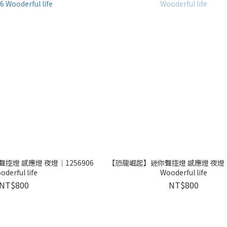
燈 感應燈 夜燈｜1256906
【恐龍崛起】迷你聲控燈 感應燈 夜燈｜1
oderful life
Wooderful life
NT$800
NT$800