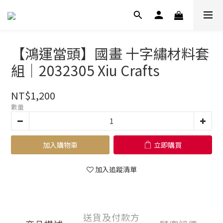
【鴻運當頭】國畫 十字繡材料套
組｜2032305 Xiu Crafts
NT$1,200
數量
加入購物車
立即購買
加入追蹤清單
送貨及付款方