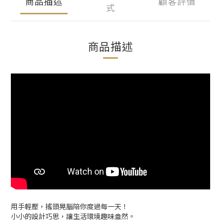
商品描述
顧客評價
式
商品描述
用手輕壓，搖頭晃腦陪你度過每一天！
小小的設計巧思，讓生活環境趣味盎然。