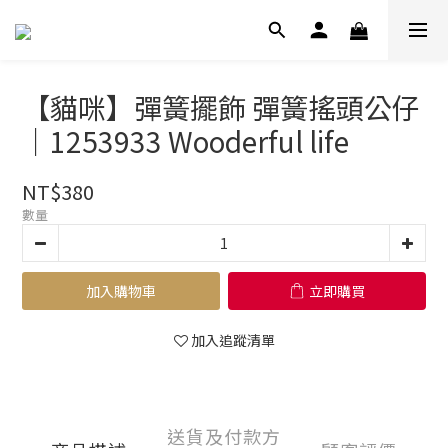
【貓咪】彈簧擺飾 彈簧搖頭公仔
｜1253933 Wooderful life
NT$380
數量
加入購物車
立即購買
加入追蹤清單
送貨及付款方