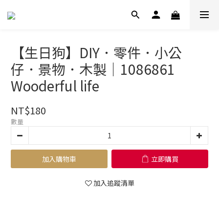
【生日狗】DIY．零件．小公
仔．景物．木製｜1086861
Wooderful life
NT$180
數量
加入購物車
立即購買
加入追蹤清單