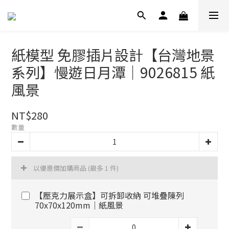
紙模型 免膠插片設計【台灣地景
系列】慢遊日月潭｜9026815 紙
風景
NT$280
數量
以優惠價加購商品
(最多 1 件)
【壓克力展示盒】可拆卸收納 可堆疊陳列
70x70x120mm｜紙風景