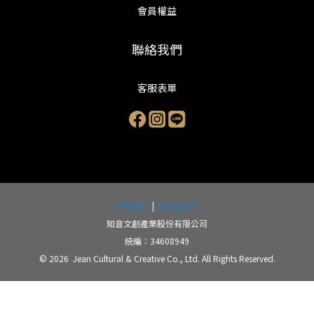
會員權益
聯絡我們
客服表單
條款細則
|
隱私權政策
知音文創產業股份有限公司
統編：34608949
© 2026 Jean Cultural & Creative Co., Ltd. All Rights Reserved.
立即購買