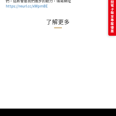
訂閱電子報享專屬優惠
們，這將會是我們進步的動力，填寫網址
https://reurl.cc/xWpm8E
了解更多