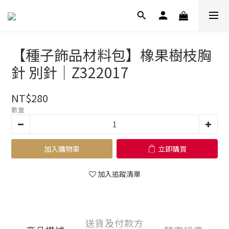
【種子飾品材料包】橡果樹枝胸
針 別針｜Z322017
NT$280
數量
加入購物車
立即購買
加入追蹤清單
送貨及付款方