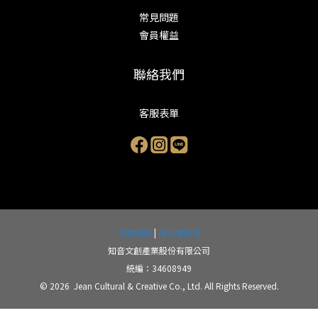
常見問題
會員權益
聯絡我們
客服表單
條款細則
|
隱私權政策
知音文創產業股份有限公司
統編：34608949
© 2026 Jean Cultural & Creative Co., Ltd. All Rights Reserved.