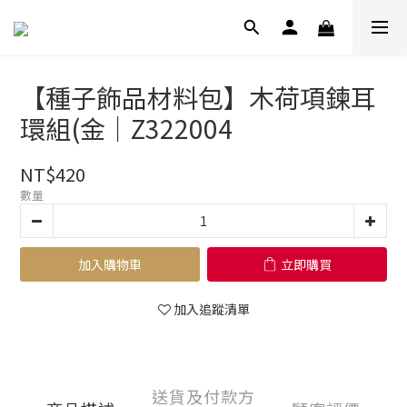
【種子飾品材料包】木荷項鍊耳
環組(金｜Z322004
NT$420
數量
加入購物車
立即購買
加入追蹤清單
送貨及付款方