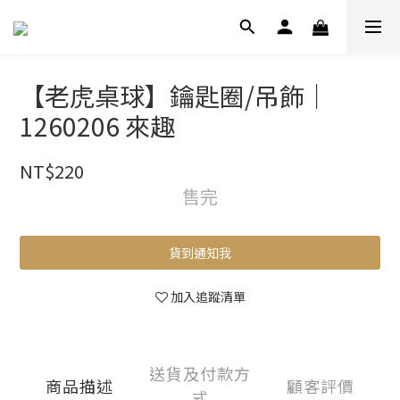
【老虎桌球】鑰匙圈/吊飾｜
1260206 來趣
NT$220
售完
貨到通知我
加入追蹤清單
送貨及付款方
商品描述
顧客評價
式