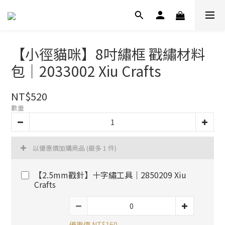
【小徑貓咪】8吋繡框 戳繡材料
包｜2033002 Xiu Crafts
NT$520
數量
以優惠價加購商品
(最多 1 件)
【2.5mm戳針】十字繡工具｜2850209 Xiu
Crafts
優惠價 NT$160