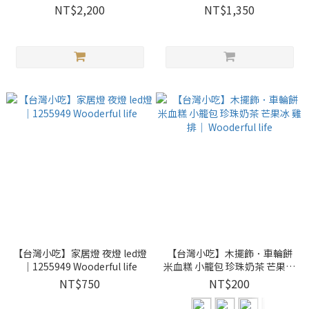
NT$2,200
NT$1,350
【台灣小吃】家居燈 夜燈 led燈
【台灣小吃】木擺飾．車輪餅
｜1255949 Wooderful life
米血糕 小籠包 珍珠奶茶 芒果冰
雞排｜ Wooderful life
NT$750
NT$200