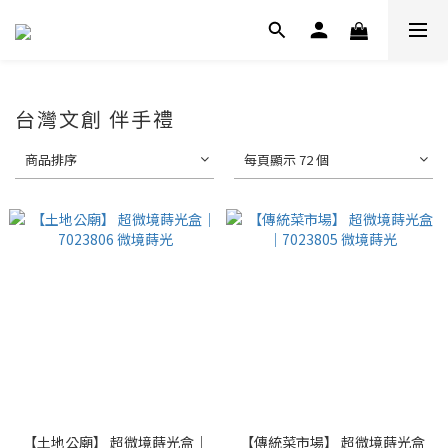
台灣文創 伴手禮
商品排序
每頁顯示 72 個
【土地公廟】 超微境蒔光盒｜
【傳統菜市場】 超微境蒔光盒