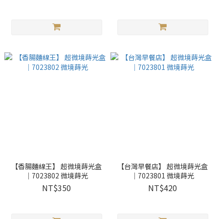
【香腸麵線王】 超微境蒔光盒
【台灣早餐店】 超微境蒔光盒
｜7023802 微境蒔光
｜7023801 微境蒔光
NT$350
NT$420