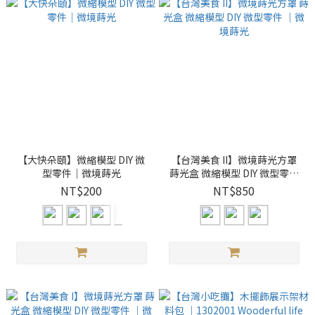
【大快朵頤】微縮模型 DIY 微
【台灣美食 II】微境蒔光方罩
型零件｜微境蒔光
蒔光盒 微縮模型 DIY 微型零件
｜微境蒔光
NT$200
NT$850