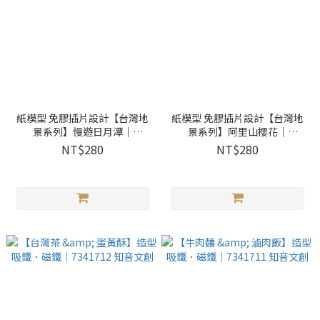
紙模型 免膠插片設計【台灣地
紙模型 免膠插片設計【台灣地
景系列】慢遊日月潭｜
景系列】阿里山櫻花｜
9026815 紙風景
9026813 紙風景
NT$280
NT$280