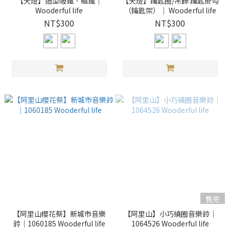
【天燈】造型吸鐵．磁鐵｜
【天燈】鑰匙圈/吊飾 鑰匙掛勾
Wooderful life
（鑰匙架）｜ Wooderful life
NT$300
NT$300
售完
【阿里山櫻花祭】新城市音樂
【阿里山】小巧繞圈音樂鈴｜
鈴｜1060185 Wooderful life
1064526 Wooderful life