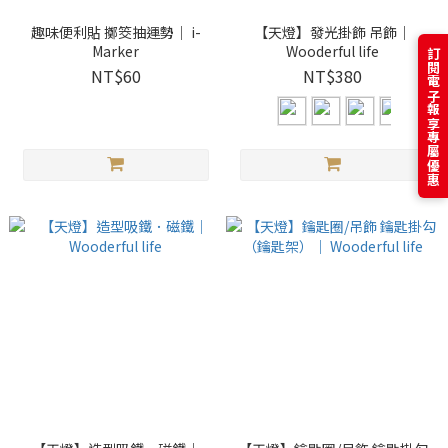
趣味便利貼 擲筊抽運勢｜ i-
【天燈】發光掛飾 吊飾｜
Marker
Wooderful life
訂閱電子報享專屬優惠
NT$60
NT$380