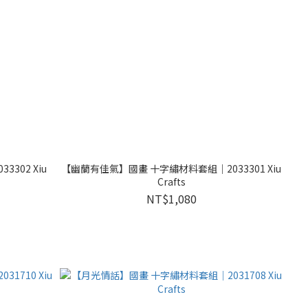
302 Xiu
【幽蘭有佳氣】國畫 十字繡材料套組｜2033301 Xiu
Crafts
NT$1,080