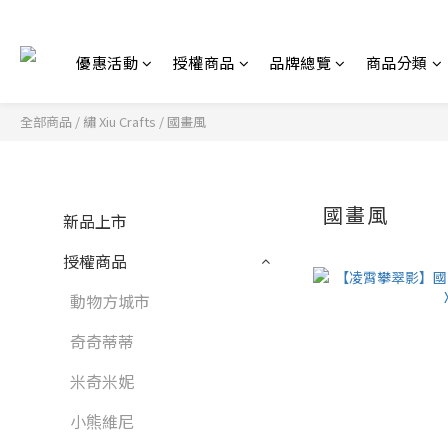
優惠活動
授權商品
品牌總覽
商品分類
全部商品
/
繡 Xiu Crafts
/
國畫風
國畫風
新品上市
授權商品
動物方城市
奇奇蒂蒂
米奇米妮
小熊維尼