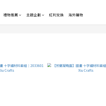
禮物推薦
主題企劃
紅利兌換
海外購物