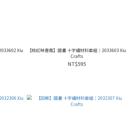
602 Xiu
【桃紅映春風】國畫 十字繡材料套組｜2033603 Xiu
Crafts
NT$595