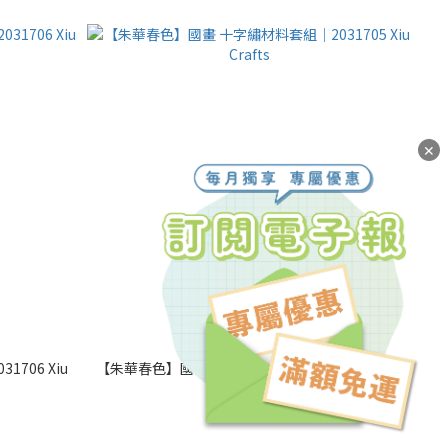
✕
706 Xiu
【朱華春色】國畫 十字繡材料套組｜2031705 Xiu
Crafts
NT$780