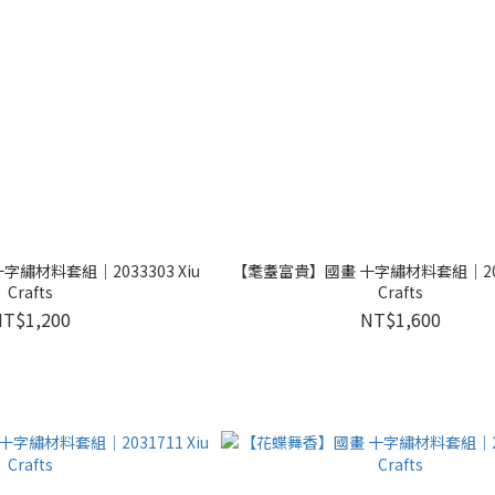
繡材料套組｜2033303 Xiu
【耄耋富貴】國畫 十字繡材料套組｜2033
Crafts
Crafts
NT$1,200
NT$1,600