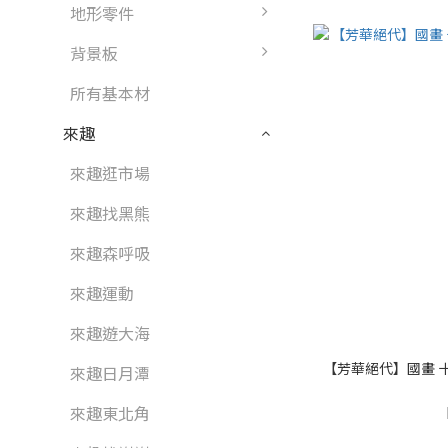
地形零件
背景板
所有基本材
來趣
來趣逛市場
來趣找黑熊
來趣森呼吸
來趣運動
來趣遊大海
【芳華絕代】國畫 十字
來趣日月潭
來趣東北角