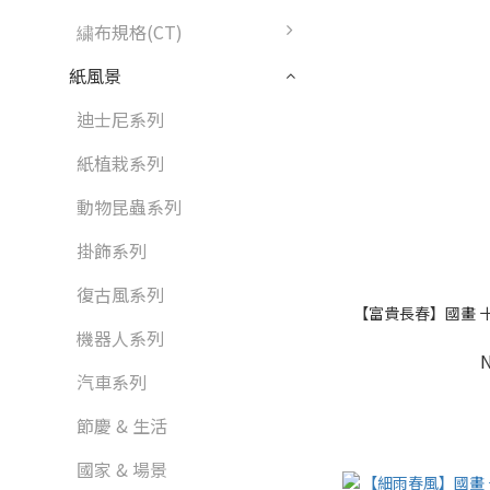
繍布規格(CT)
紙風景
迪士尼系列
紙植栽系列
動物昆蟲系列
掛飾系列
復古風系列
【富貴長春】國畫 十字
機器人系列
汽車系列
節慶 & 生活
國家 & 場景