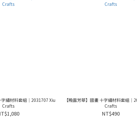
繡材料套組｜2031707 Xiu
【曉露芳華】國畫 十字繡材料套組｜2030
Crafts
Crafts
NT$1,080
NT$490