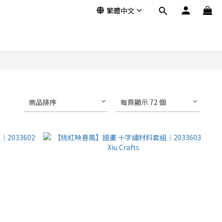
繁體中文
商品排序
每頁顯示 72 個