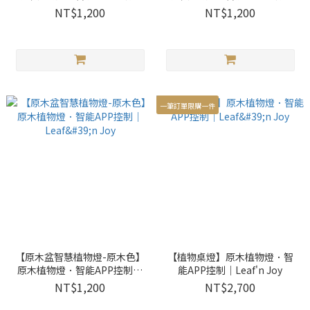
Leaf'n Joy
Leaf'n Joy
NT$1,200
NT$1,200
一筆訂單限購一件
【原木盆智慧植物燈-原木色】
【植物桌燈】原木植物燈．智
原木植物燈．智能APP控制｜
能APP控制｜Leaf'n Joy
Leaf'n Joy
NT$1,200
NT$2,700