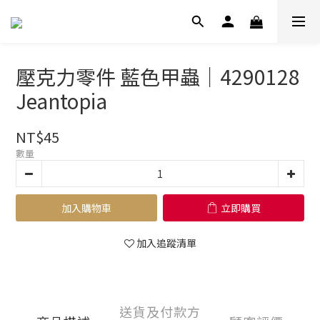
壓克力零件 藍色甲蟲｜4290128
Jeantopia
NT$45
數量
加入購物車
立即購買
加入追蹤清單
送貨及付款方