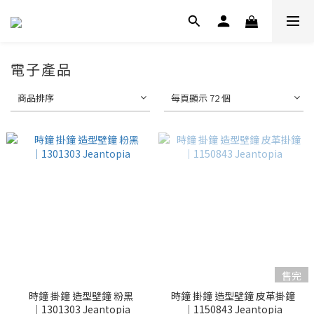
電子產品
商品排序
每頁顯示 72 個
售完
時鐘 掛鐘 造型壁鐘 粉黑
時鐘 掛鐘 造型壁鐘 皮革掛鐘
│1301303 Jeantopia
│1150843 Jeantopia