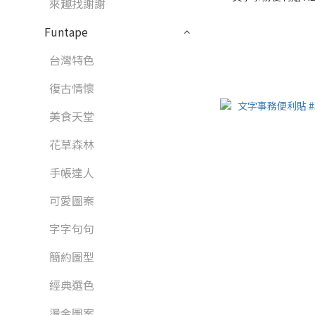
來趣找謝謝
Funtape
台灣特色
復古情懷
美食天堂
花草森林
手帳達人
可愛圖案
字字句句
簡約圖型
經典選色
燙金圖案