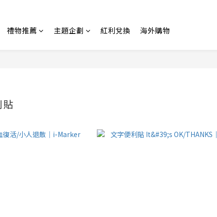
禮物推薦
主題企劃
紅利兌換
海外購物
利貼