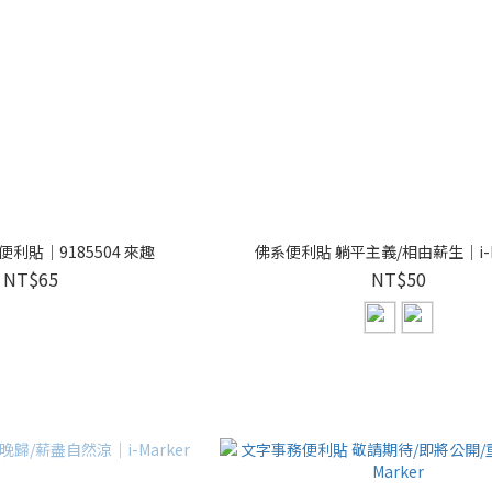
利貼｜9185504 來趣
佛系便利貼 躺平主義/相由薪生｜i-M
NT$65
NT$50