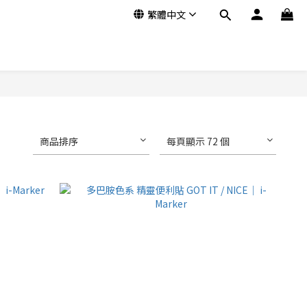
繁體中文
商品排序
每頁顯示 72 個