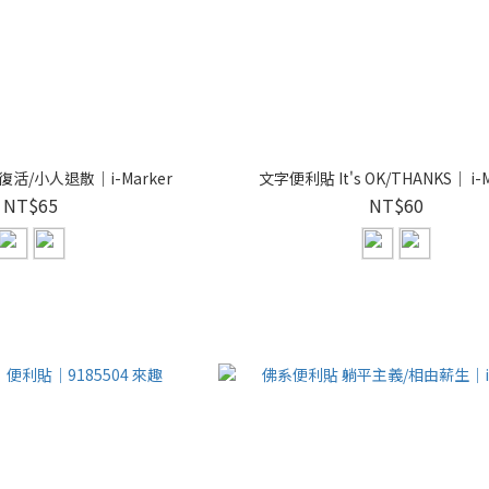
活/小人退散｜i-Marker
文字便利貼 It's OK/THANKS｜ i-M
NT$65
NT$60