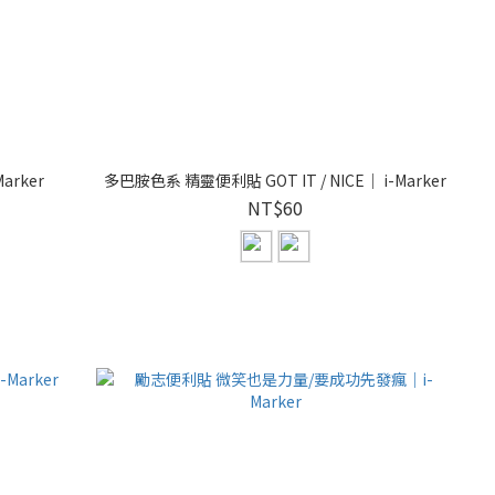
arker
多巴胺色系 精靈便利貼 GOT IT / NICE｜ i-Marker
NT$60