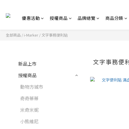
優惠活動
授權商品
品牌總覽
商品分類
全部商品
/
i-Marker
/
文字事務便利貼
文字事務便
新品上市
授權商品
動物方城市
奇奇蒂蒂
米奇米妮
小熊維尼