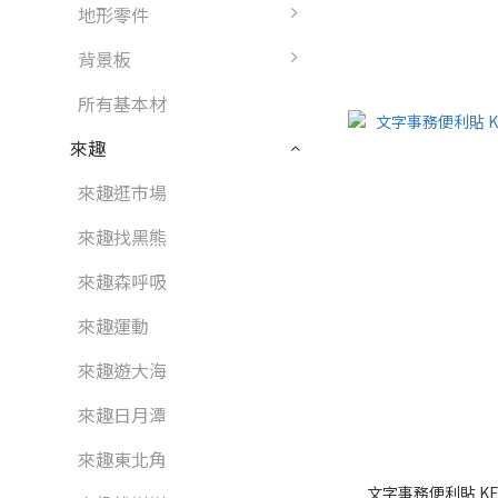
地形零件
背景板
所有基本材
來趣
來趣逛市場
來趣找黑熊
來趣森呼吸
來趣運動
來趣遊大海
來趣日月潭
來趣東北角
文字事務便利貼 KEEP