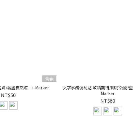
售完
歸/薪盡自然涼｜i-Marker
文字事務便利貼 敬請期待/即將公開/重
Marker
NT$50
NT$60