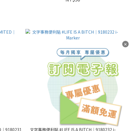
✕
D｜9180231
文字事務便利貼 #LIFE IS A BITCH｜9180232 i-