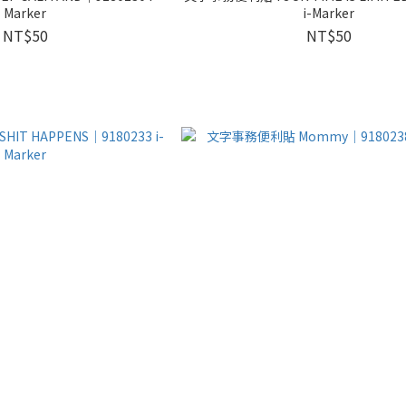
Marker
i-Marker
NT$50
NT$50