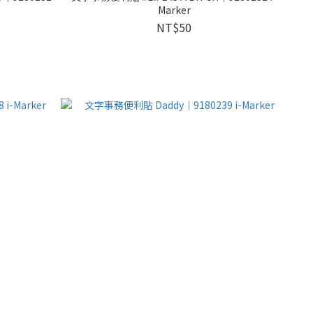
Marker
NT$50