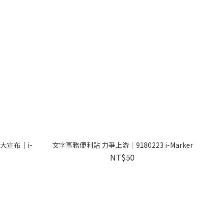
大宣布｜i-
文字事務便利貼 力爭上游｜9180223 i-Marker
NT$50