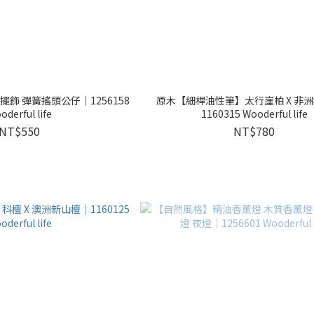
飾 彈簧搖頭公仔｜1256158
原木【細桿油性筆】太行崖柏 X 非
oderful life
1160315 Wooderful life
NT$550
NT$780