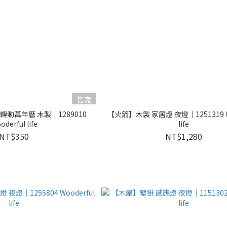
售完
動萬年曆 木製｜1289010
【火箭】木製 家居燈 夜燈｜1251319 Wo
oderful life
life
NT$350
NT$1,280