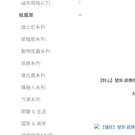
繍布規格(CT)
紙風景
迪士尼系列
紙植栽系列
動物昆蟲系列
掛飾系列
復古風系列
【群山】壁掛 感應燈 夜
機器人系列
汽車系列
節慶 & 生活
國家 & 場景