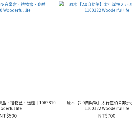
盒．禮物盒．送禮｜1063810
原木【2.0自動筆】太行崖柏 X 非
oderful life
1160122 Wooderful life
NT$500
NT$700