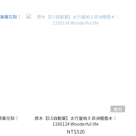
售完
葉黃花梨｜
原木【0.5自動筆】太行崖柏 X 非洲檀香木｜
1160124 Wooderful life
NT$520