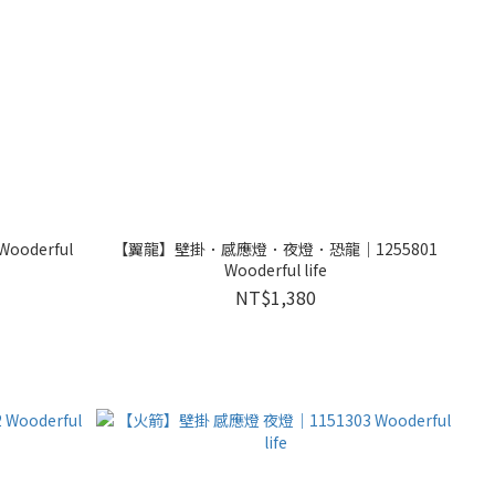
oderful
【翼龍】壁掛．感應燈．夜燈．恐龍｜1255801
Wooderful life
NT$1,380