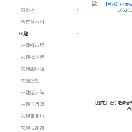
背景板
所有基本材
來趣
來趣逛市場
來趣找黑熊
來趣森呼吸
來趣運動
來趣遊大海
【禮花】迷你造型音樂
來趣日月潭
Wo
來趣東北角
來趣找謝謝