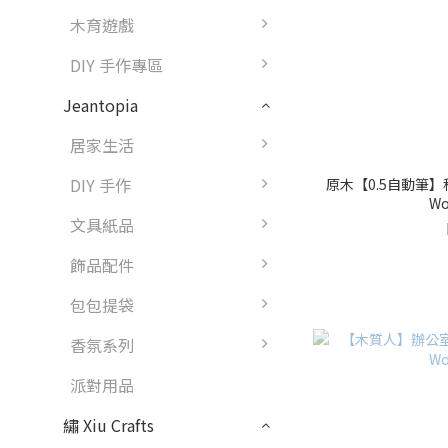
木育遊戲
DIY 手作專區
Jeantopia
居家生活
DIY 手作
原木【0.5自動筆】科
Wo
文具紙品
飾品配件
包包提袋
香氛系列
派對用品
繡 Xiu Crafts