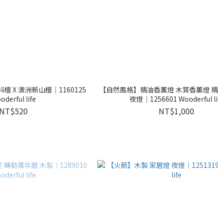
檀 X 澳洲新山檀｜1160125
【自然風格】精油香薰燈 木質香薰燈 精
oderful life
夜燈｜1256601 Wooderful li
NT$520
NT$1,000