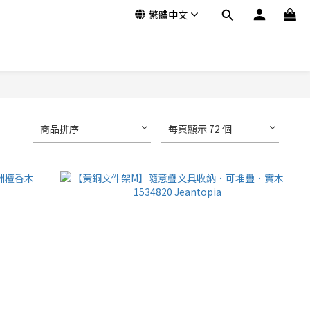
繁體中文
商品排序
每頁顯示 72 個