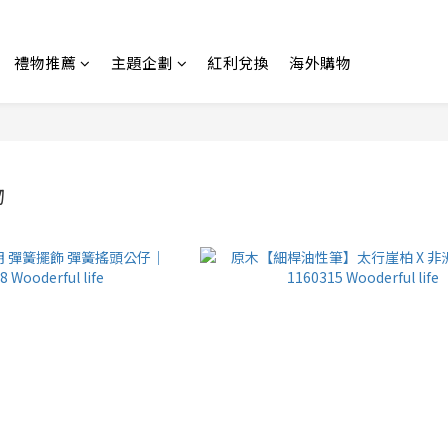
禮物推薦
主題企劃
紅利兌換
海外購物
物