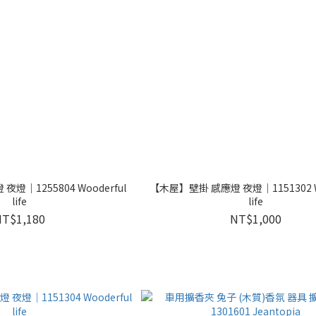
燈｜1255804 Wooderful
【木屋】壁掛 感應燈 夜燈｜1151302 Wo
life
life
NT$1,180
NT$1,000