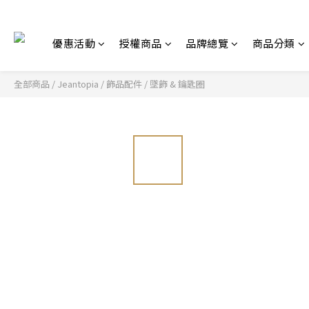
優惠活動
授權商品
品牌總覽
商品分類
全部商品
/
Jeantopia
/
飾品配件
/
墜飾 & 鑰匙圈