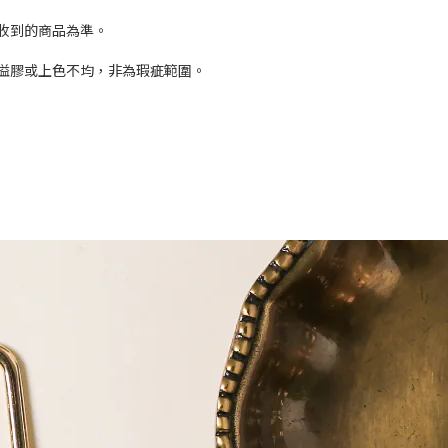
際收到的商品為準。
有溢膠或上色不均，非為瑕疵範圍。