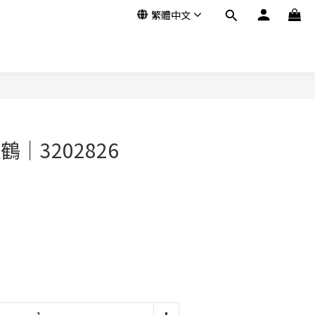
繁體中文
立即購買
鶴｜3202826