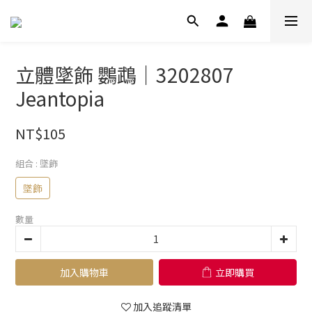
立體墜飾 鸚鵡｜3202807
Jeantopia
NT$105
組合
: 墜飾
墜飾
數量
加入購物車
立即購買
加入追蹤清單