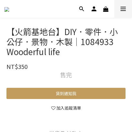
【火箭基地台】DIY．零件．小
公仔．景物．木製｜1084933
Wooderful life
NT$350
售完
貨到通知我
加入追蹤清單