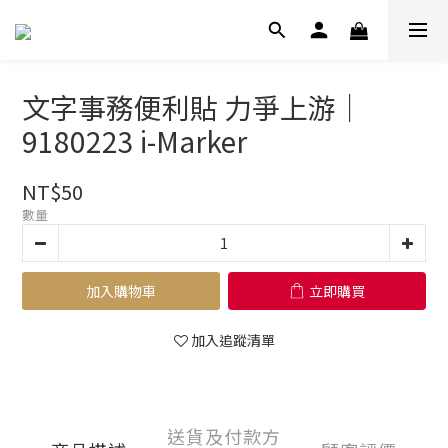
文字事務便利貼 力爭上游｜
9180223 i-Marker
NT$50
數量
加入購物車
立即購買
加入追蹤清單
送貨及付款方