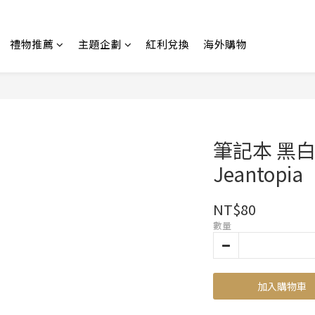
禮物推薦
主題企劃
紅利兌換
海外購物
筆記本 黑白
Jeantopia
NT$80
數量
加入購物車