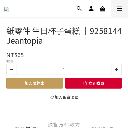
紙零件 生日杯子蛋糕 ｜9258144
Jeantopia
NT$65
數量
加入購物車
立即購買
加入追蹤清單
送貨及付款方