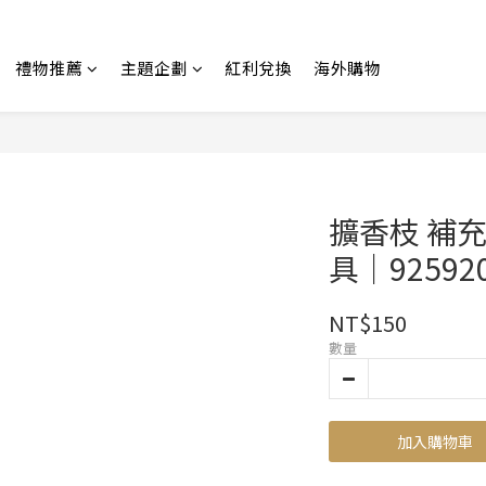
禮物推薦
主題企劃
紅利兌換
海外購物
擴香枝 補充
具｜9259201
NT$150
數量
加入購物車