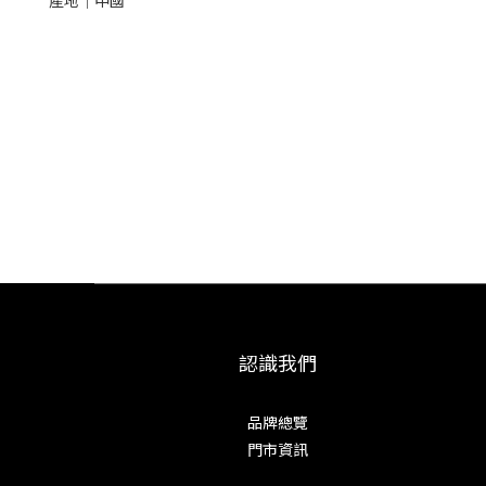
產地│中國
認識我們
品牌總覽
門市資訊