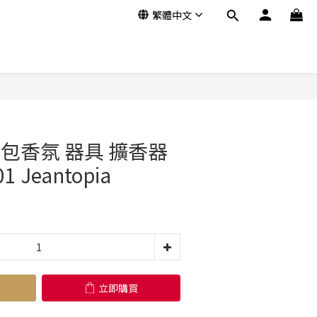
繁體中文
立即購買
包香氛 器具 擴香器
 Jeantopia
立即購買