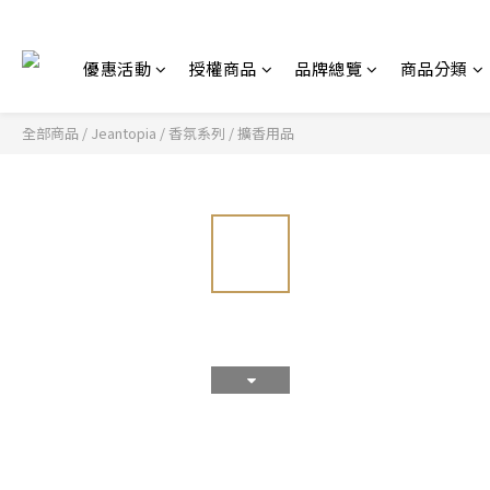
優惠活動
授權商品
品牌總覽
商品分類
全部商品
/
Jeantopia
/
香氛系列
/
擴香用品