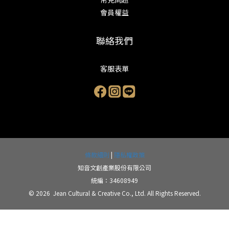
會員權益
聯絡我們
客服表單
條款細則
|
隱私權政策
知音文創產業股份有限公司
統編：34608949
© 2026 Jean Cultural & Creative Co., Ltd. All Rights Reserved.
立即購買