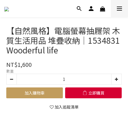
【自然風格】電腦螢幕抽屜架 木
質生活用品 堆疊收納｜1534831
Wooderful life
NT$1,600
數量
加入購物車
立即購買
加入追蹤清單