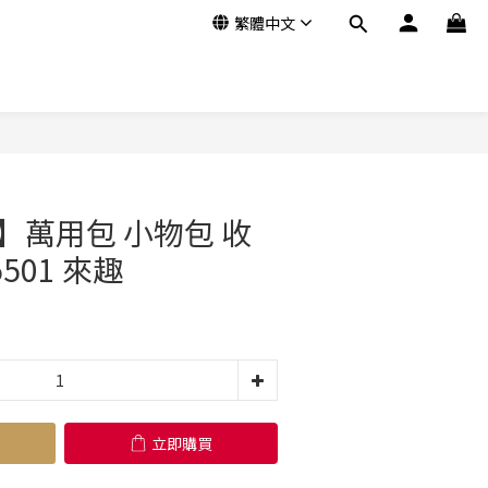
繁體中文
立即購買
】萬用包 小物包 收
501 來趣
立即購買