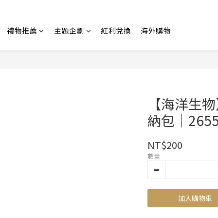
禮物推薦
主題企劃
紅利兌換
海外購物
【海洋生物
納包｜2655
NT$200
數量
加入購物車