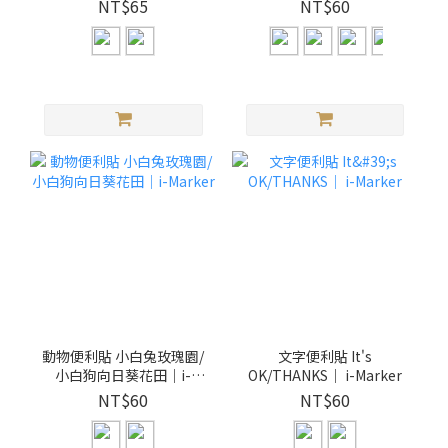
NT$65
NT$60
動物便利貼 小白兔玫瑰園/
文字便利貼 It's
小白狗向日葵花田｜i-
OK/THANKS｜ i-Marker
Marker
NT$60
NT$60