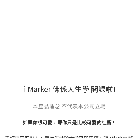
i-Marker 佛係人生學 開課啦!
本產品理念 不代表本公司立場
如果你很可愛，那你只是比較可愛的社畜 !
工作帶來的壓力、緊湊生活節奏帶來的焦慮，讓 iMarker 教