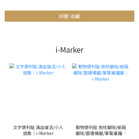
紓壓 收藏
i-Marker
文字便利貼 滿血復活/小人
動物便利貼 抱枕貓咪/紙箱
退散｜i-Marker
貓咪/窗邊橘貓/筆電暹羅貓
｜i-Marker