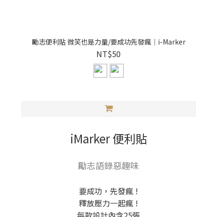
勵志便利貼 微笑也是力量/要成功先發瘋｜i-Marker
NT$50
iMarker 便利貼
勵志語錄惡趣味
要成功，先發瘋 !
釋放壓力一起瘋 !
每款設計內含25張