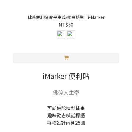
佛系便利貼 躺平主義/相由薪生｜i-Marker
NT$50
iMarker 便利貼
佛係人生學
可愛佛陀造型插畫
趣味勵志喊話標語
每款設計內含25張