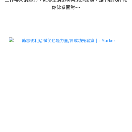
你佛系面對~~