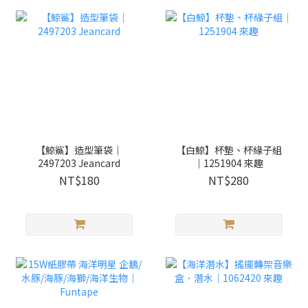
【鯨鯊】造型筆袋｜
【白鯨】杯墊、杯緣子組
2497203 Jeancard
｜1251904 來趣
NT$180
NT$280