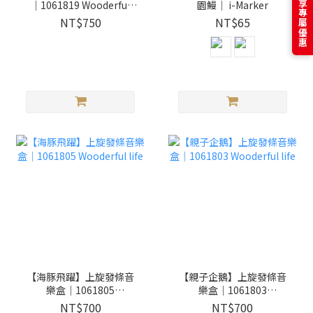
｜1061819 Wooderful
園鰻｜ i-Marker
life
NT$750
NT$65
【海豚飛躍】上旋發條音
【親子企鵝】上旋發條音
樂盒｜1061805
樂盒｜1061803
Wooderful life
Wooderful life
NT$700
NT$700