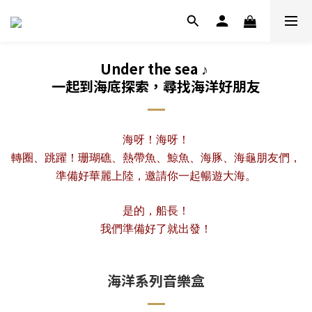
Under the sea
♪
一起到海底探索，尋找海洋好朋友
海呀！海呀！
轉圈、跳躍！珊瑚礁、熱帶魚、鯨魚、海豚、海龜朋友們，
準備好華麗上陸，邀請你一起暢遊大海。
是的，船長！
我們準備好了就出發！
海洋系列音樂盒