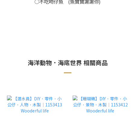
○不吃吻仔魚 (魚寶寶謝謝你)
海洋動物．海底世界 相關商品