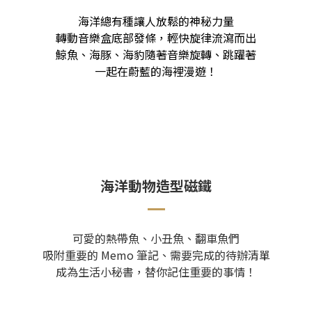
海洋總有種讓人放鬆的神秘力量
轉動音樂盒底部發條，輕快旋律流瀉而出
鯨魚、海豚、海豹隨著音樂旋轉、跳躍著
一起在蔚藍的海裡漫遊！
海洋動物造型磁鐵
可愛的熱帶魚、小丑魚、翻車魚們
吸附重要的 Memo 筆記、需要完成的待辦清單
成為生活小秘書，替你記住重要的事情！