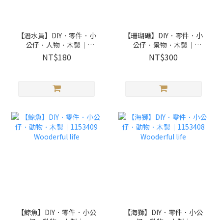
【潛水員】DIY．零件．小
【珊瑚礁】DIY．零件．小
公仔．人物．木製｜
公仔．景物．木製｜
1153413 Wooderful life
1153412 Wooderful life
NT$180
NT$300
【鯨魚】DIY．零件．小公
【海獅】DIY．零件．小公