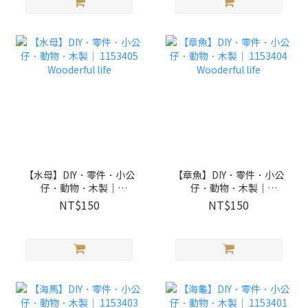
【水母】DIY．零件．小公
【章魚】DIY．零件．小公
仔．動物．木製｜
仔．動物．木製｜
1153405 Wooderful life
1153404 Wooderful life
NT$150
NT$150