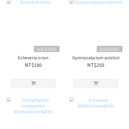
SOLD OUT
SOLD OUT
Echeveria orion
Gymnocalycium anisitsii
NT$180
NT$250