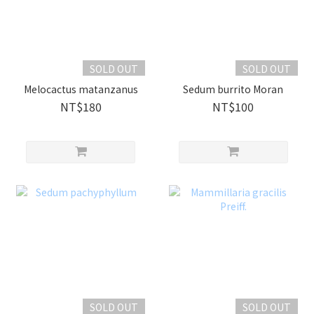
SOLD OUT
SOLD OUT
Melocactus matanzanus
Sedum burrito Moran
NT$180
NT$100
SOLD OUT
SOLD OUT