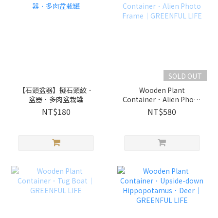
SOLD OUT
【石頭盆器】擬石頭紋．
Wooden Plant
盆器．多肉盆栽罐
Container．Alien Photo
Frame｜GREENFUL LIFE
NT$180
NT$580