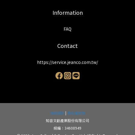
Information
FAQ
Contact
https://service.jeanco.com.tw/
條款細則
|
隱私權政策
知音文創產業股份有限公司
統編：34608949