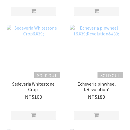
SOLD OUT
SOLD OUT
Sedeveria Whitestone
Echeveria pinwheel
Crop'
f.'Revolution'
NT$100
NT$180