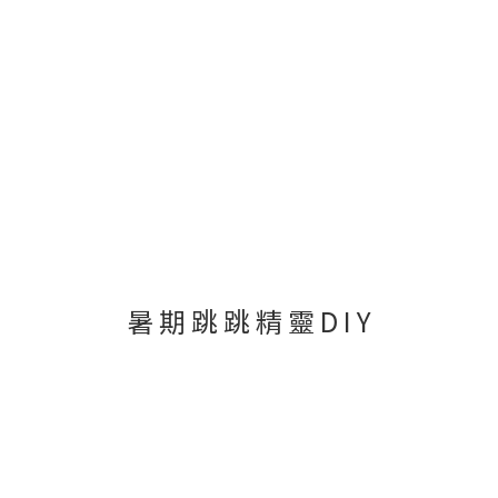
暑 期 跳 跳 精 靈 D I Y