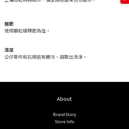
施肥
使用顆粒緩釋肥為佳。
清潔
公仔零件和石頭若有髒污，請取出洗淨。
About
Brand Story
Store Info