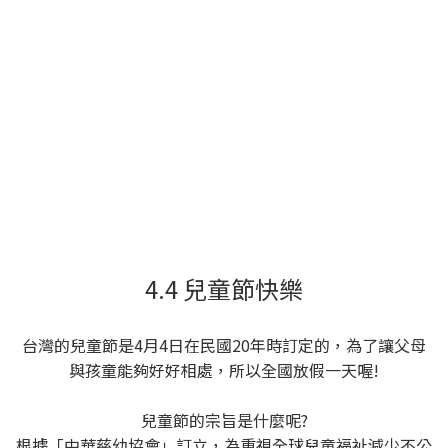
4.4 兒童節快樂
台灣的兒童節是4月4日在民國20年時訂定的，為了讓父母
與孩童能夠好好相處，所以全國放假一天喔!
兒童節的宗旨是什麼呢?
根據「中華慈幼協會」訂立，為重視全球兒童福祉減少不公