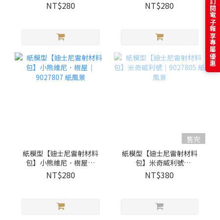
9027809 紙風景
怪．胡迪．巴斯｜
訂閱電子報享專屬優惠
NT$280
NT$280
9027808 紙風景
售完
紙模型【迪士尼雷射材料
紙模型【迪士尼雷射材料
包】小熊維尼．樹屋｜
包】米奇威利號
9027807 紙風景
│9027805 紙風景
NT$280
NT$380