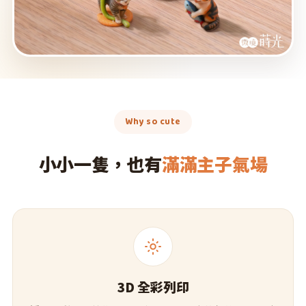
Why so cute
小小一隻，也有
滿滿主子氣場
3D 全彩列印