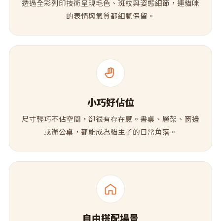
透過全彩列印技術呈現毛色、斑紋與姿態細節，連貓咪
的表情與氣質都細膩保留。
小巧好佔位
尺寸輕巧不佔空間，卻很有存在感。書桌、層架、窗邊
或辦公桌，都能成為貓主子的日常角落。
自由搭配場景