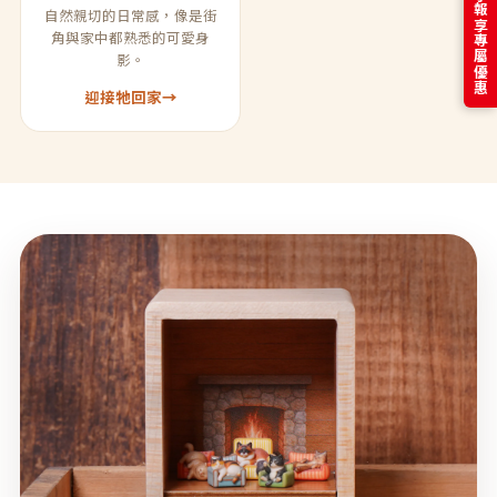
訂閱電子報享專屬優惠
自然親切的日常感，像是街
角與家中都熟悉的可愛身
影。
迎接牠回家
→