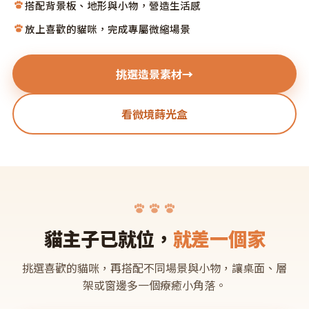
搭配背景板、地形與小物，營造生活感
放上喜歡的貓咪，完成專屬微縮場景
挑選造景素材
→
看微境蒔光盒
貓主子已就位，
就差一個家
挑選喜歡的貓咪，再搭配不同場景與小物，讓桌面、層
架或窗邊多一個療癒小角落。