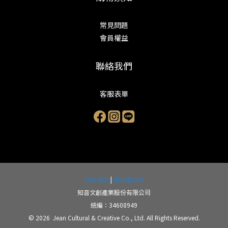
常見問題
會員權益
聯絡我們
客服表單
條款細則
|
隱私權政策
知音文創產業股份有限公司
統編：34608949
© 2026 Jean Cultural & Creative Co., Ltd. All Rights Reserved.