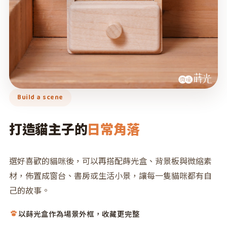
Build a scene
打造貓主子的
日常角落
選好喜歡的貓咪後，可以再搭配蒔光盒、背景板與微縮素
材，佈置成窗台、書房或生活小景，讓每一隻貓咪都有自
己的故事。
以蒔光盒作為場景外框，收藏更完整