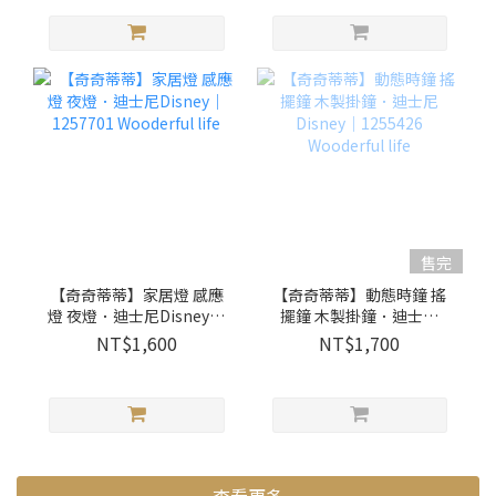
售完
【奇奇蒂蒂】家居燈 感應
【奇奇蒂蒂】動態時鐘 搖
燈 夜燈．迪士尼Disney｜
擺鐘 木製掛鐘．迪士尼
1257701 Wooderful life
Disney｜1255426
NT$1,600
NT$1,700
Wooderful life