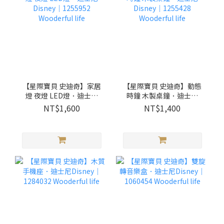
【星際寶貝 史迪奇】家居
【星際寶貝 史迪奇】動態
燈 夜燈 LED燈．迪士尼
時鐘 木製桌鐘．迪士尼
Disney｜1255952
Disney｜1255428
NT$1,600
NT$1,400
Wooderful life
Wooderful life