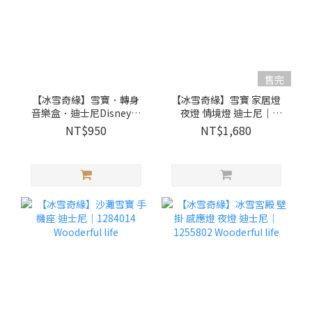
售完
【冰雪奇緣】雪寶．轉身
【冰雪奇緣】雪寶 家居燈
音樂盒．迪士尼Disney｜
夜燈 情境燈 迪士尼｜
1060914 Wooderful life
1251324 Wooderful life
NT$950
NT$1,680