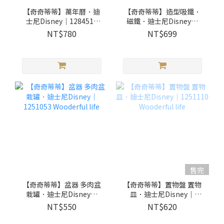
【奇奇蒂蒂】萬年曆．迪
【奇奇蒂蒂】造型吸鐵．
士尼Disney｜1284518
磁鐵．迪士尼Disney｜
Wooderful life
1051010 Wooderful life
NT$780
NT$699
售完
【奇奇蒂蒂】盆器 多肉盆
【奇奇蒂蒂】置物盤 置物
栽罐．迪士尼Disney｜
皿．迪士尼Disney｜
1251053 Wooderful life
1251110 Wooderful life
NT$550
NT$620