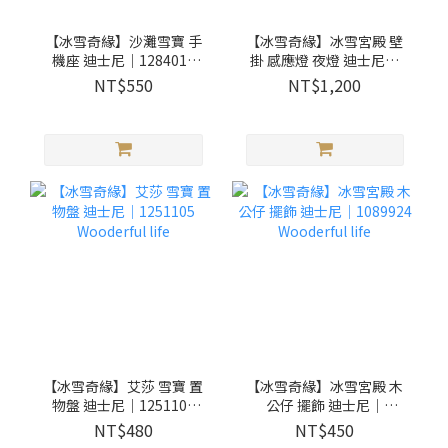
【冰雪奇緣】沙灘雪寶 手
【冰雪奇緣】冰雪宮殿 壁
機座 迪士尼｜1284014
掛 感應燈 夜燈 迪士尼｜
Wooderful life
1255802 Wooderful life
NT$550
NT$1,200
【冰雪奇緣】艾莎 雪寶 置
【冰雪奇緣】冰雪宮殿 木
物盤 迪士尼｜1251105
公仔 擺飾 迪士尼｜
Wooderful life
1089924 Wooderful life
NT$480
NT$450