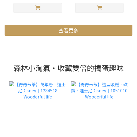
查看更多
森林小淘氣・收藏雙倍的搗蛋趣味