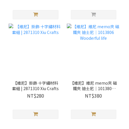
【維尼】掛飾 十字繡材料
【維尼】維尼 memo夾 磁
套組 | 2871310 Xiu Crafts
鐵夾 迪士尼｜1013806
Wooderful life
NT$280
NT$380