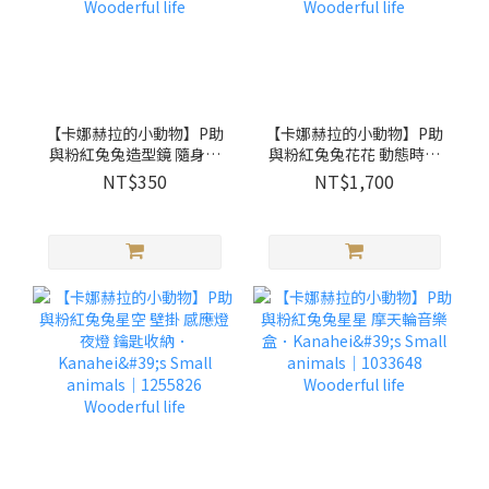
【卡娜赫拉的小動物】P助
【卡娜赫拉的小動物】P助
與粉紅兔兔造型鏡 隨身鏡
與粉紅兔兔花花 動態時鐘
化妝鏡 ．Kanahei's Small
木製掛鐘．Kanahei's
NT$350
NT$1,700
animals｜1331001
Small animals｜1255427
Wooderful life
Wooderful life