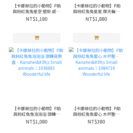
【卡娜赫拉的小動物】P助
【卡娜赫拉的小動物】P助
與粉紅兔兔星空 壁掛 感應
與粉紅兔兔星星 摩天輪音
燈 夜燈 鑰匙收納．
樂盒．Kanahei's Small
NT$1,180
NT$1,880
Kanahei's Small animals
animals｜1033648
｜1255826 Wooderful life
Wooderful life
【卡娜赫拉的小動物】P助
【卡娜赫拉的小動物】P助
與粉紅兔兔泡泡浴 頭轉音
與粉紅兔兔愛心 木杯墊．
樂盒．Kanahei's Small
Kanahei's Small animals
NT$1,080
NT$380
animals｜1036681
｜1084719 Wooderful life
Wooderful life