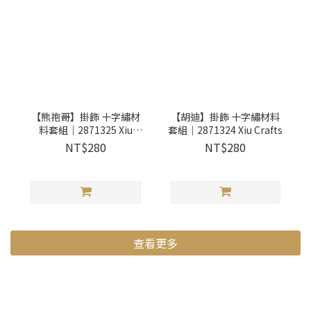
【熊抱哥】掛飾 十字繡材
【胡迪】掛飾 十字繡材料
料套組｜2871325 Xiu
套組｜2871324 Xiu Crafts
Crafts
NT$280
NT$280
查看更多