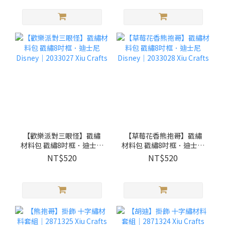
【歡樂派對三眼怪】戳繡
【草莓花香熊抱哥】戳繡
材料包 戳繡8吋框．迪士尼
材料包 戳繡8吋框．迪士尼
Disney｜2033027 Xiu
Disney｜2033028 Xiu
NT$520
NT$520
Crafts
Crafts