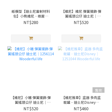
紙模型【迪士尼雷射材料
【維尼】維尼 彈簧擺飾 彈
包】小熊維尼．樹屋｜
簧搖頭公仔 迪士尼｜
9027807 紙風景
1256113 Wooderful life
NT$280
NT$520
售完
【維尼】小豬 彈簧擺飾 彈
【維尼推車】盆器 多肉盆
簧搖頭公仔 迪士尼｜
栽罐．迪士尼Disney｜
1256114 Wooderful life
1251044 Wooderful life
NT$520
NT$460