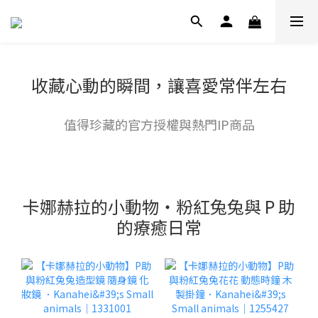
收藏心動的瞬間，讓喜愛常伴左右
值得珍藏的官方授權與熱門IP商品
卡娜赫拉的小動物・粉紅兔兔與 P 助
的療癒日常