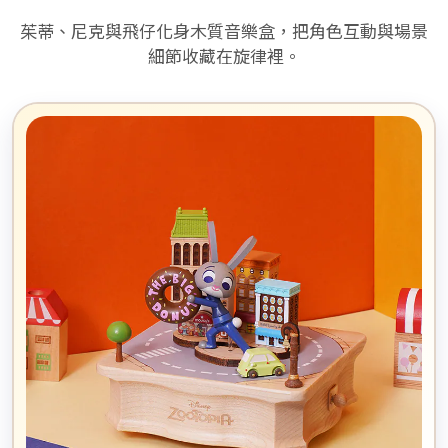
茱蒂、尼克與飛仔化身木質音樂盒，把角色互動與場景
細節收藏在旋律裡。