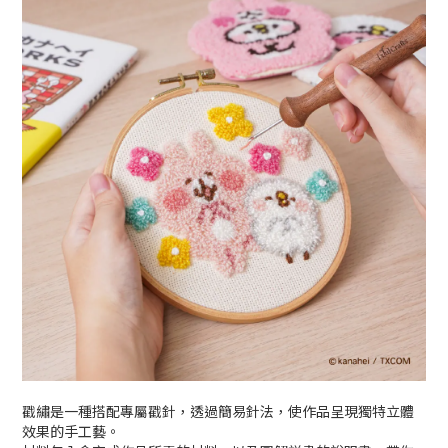
戳繡是一種搭配專屬戳針，透過簡易針法，使作品呈現獨特立體
效果的手工藝。