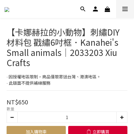
【卡娜赫拉的小動物】刺繡DIY
材料包 戳繡6吋框．Kanahei's
Small animals｜2033203 Xiu
Crafts
∙ 因授權地區限制，商品僅限寄送台灣、港澳地區。
∙ 此版面不提供補線服務
NT$650
數量
加入購物車
立即購買