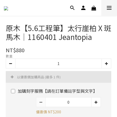
原木【5.6工程筆】太行崖柏 X 斑
馬木｜1160401 Jeantopia
NT$880
數量
以優惠價加購商品
(最多 1 件)
加購刻字服務【請在訂單備註字型與文字】
優惠價 NT$200