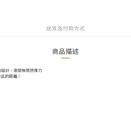
送貨及付款方式
商品描述
平衡的設計，激發無限想像力
彼此的距離！