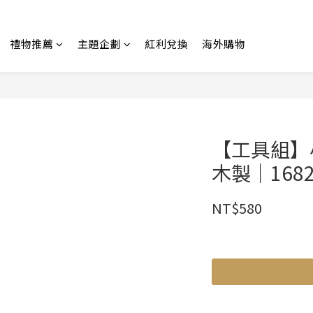
禮物推薦
主題企劃
紅利兌換
海外購物
【工具組】
木製｜168230
NT$580