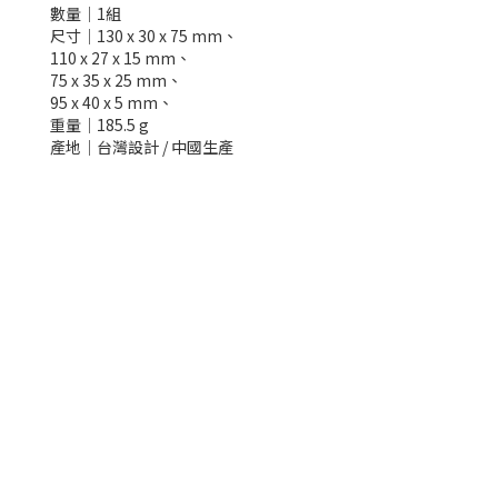
數量│1組
尺寸│130 x 30 x 75 mm、
110 x 27 x 15 mm、
75 x 35 x 25 mm、
95 x 40 x 5 mm、
重量│185.5 g
產地│台灣設計 / 中國生產