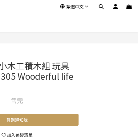
繁體中文
小木工積木組 玩具
5 Wooderful life
售完
貨到通知我
加入追蹤清單