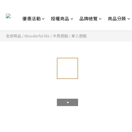
優惠活動
授權商品
品牌總覽
商品分類
全部商品
/
Wooderful life
/
木育遊戲
/
單人遊戲