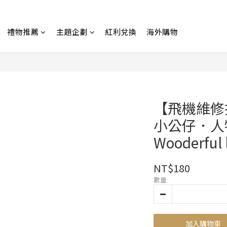
禮物推薦
主題企劃
紅利兌換
海外購物
【飛機維修
小公仔．人物
Wooderful l
NT$180
數量
加入購物車