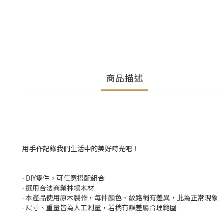
商品描述
用手作記錄我們生活中的美好時光吧！
∙ DIY零件，可任意搭配組合
∙ 選用合法商業林場木材
∙ 本產品使用原木製作，每件顏色、紋路稍有差異，此為正常現象
∙ 尺寸、重量皆為人工測量，若稍有誤差屬合理範圍