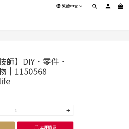
繁體中文
立即購買
技師】DIY．零件．
｜1150568
ife
立即購買