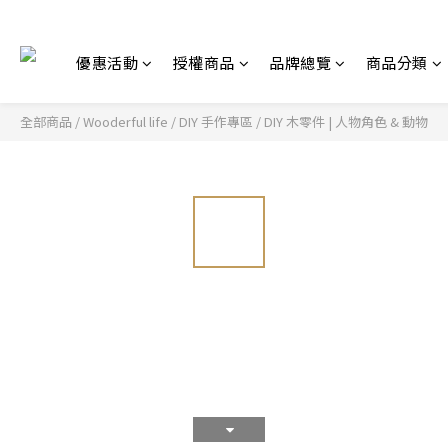
優惠活動
授權商品
品牌總覽
商品分類
全部商品
/
Wooderful life
/
DIY 手作專區
/
DIY 木零件 | 人物角色 & 動物