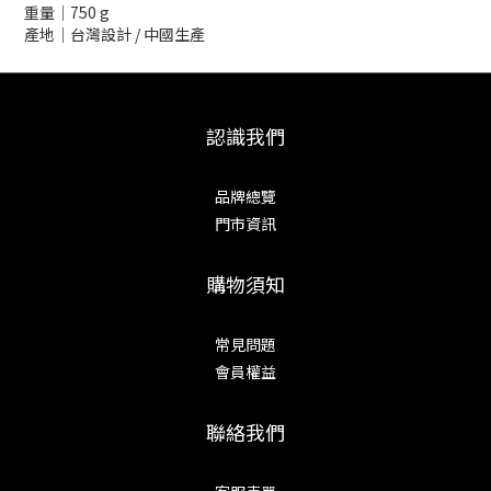
重量│750 g
產地│台灣設計 / 中國生產
認識我們
品牌總覽
門市資訊
購物須知
常見問題
會員權益
聯絡我們