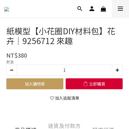
紙模型【小花圈DIY材料包】花
卉｜9256712 來趣
NT$380
數量
加入購物車
立即購買
加入追蹤清單
送貨及付款方