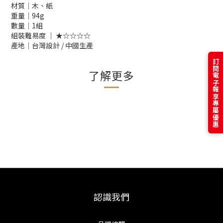
材質│木、紙
重量│94g
數量│1組
組裝難易度 │ ★☆☆☆☆
產地│台灣設計 / 中國生產
訂閱電子報享專屬優惠
了解更多
認識我們