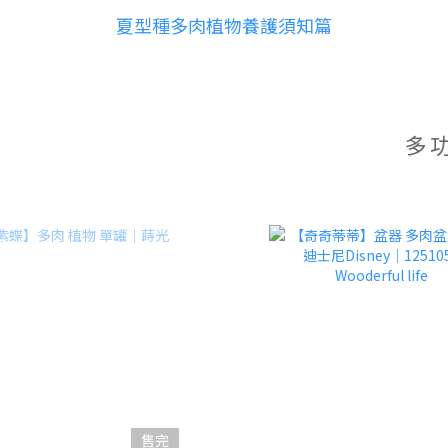
夏型種多肉植物養護須知篇
多
售完