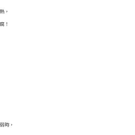
熱，
腐！
弱時，