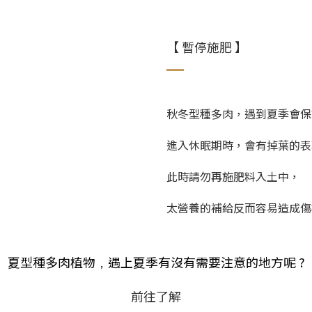
【 暫停施肥 】
秋冬型種多肉，遇到夏季會保
進入休眠期時，會有掉葉的表
此時請勿再施肥料入土中，
太營養的補給反而容易造成傷
夏型種多肉植物
遇上夏季有沒有需要注意的地方呢 ?
，
前往了解