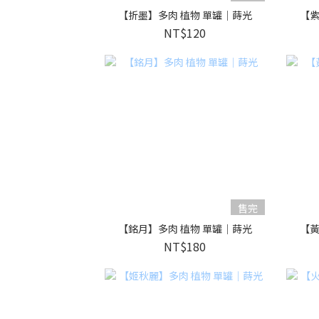
【折墨】多肉 植物 單罐｜蒔光
【紫
NT$120
售完
【銘月】多肉 植物 單罐｜蒔光
【黃
NT$180