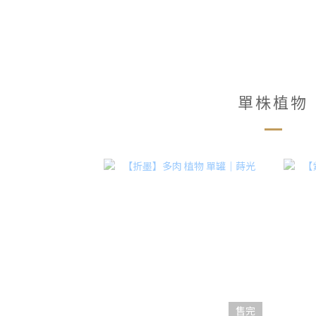
單株植物
售完