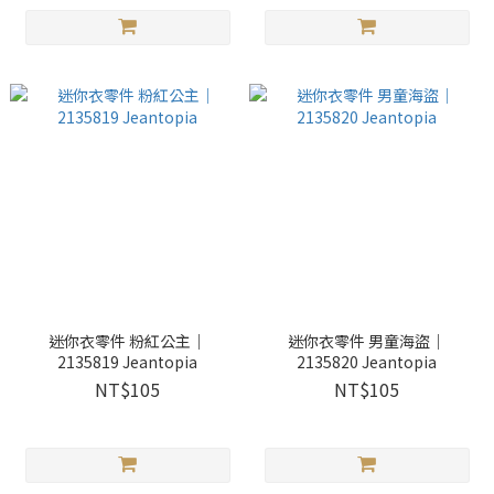
迷你衣零件 粉紅公主｜
迷你衣零件 男童海盜｜
2135819 Jeantopia
2135820 Jeantopia
NT$105
NT$105