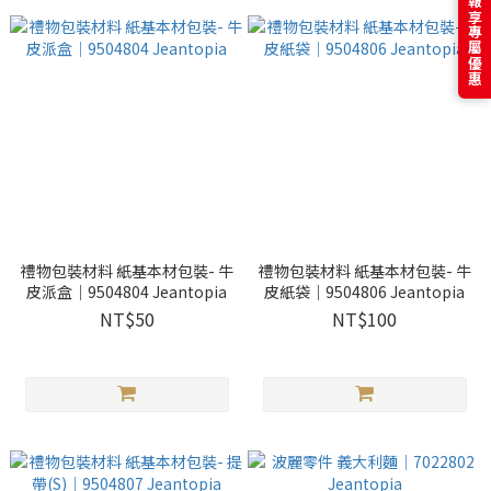
訂閱電子報享專屬優惠
禮物包裝材料 紙基本材包裝- 牛
禮物包裝材料 紙基本材包裝- 牛
皮派盒｜9504804 Jeantopia
皮紙袋｜9504806 Jeantopia
NT$50
NT$100