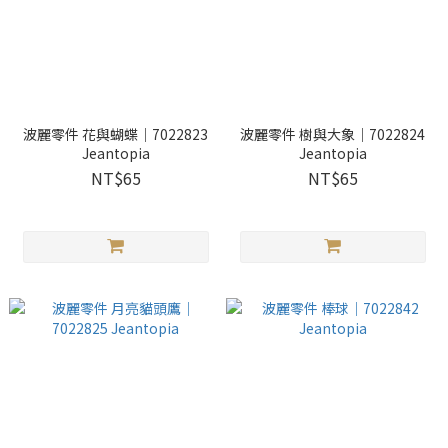
波麗零件 花與蝴蝶｜7022823
波麗零件 樹與大象｜7022824
Jeantopia
Jeantopia
NT$65
NT$65