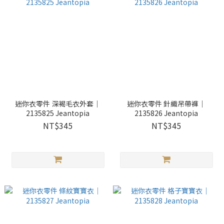
迷你衣零件 深褐毛衣外套｜
迷你衣零件 針織吊帶褲｜
2135825 Jeantopia
2135826 Jeantopia
NT$345
NT$345