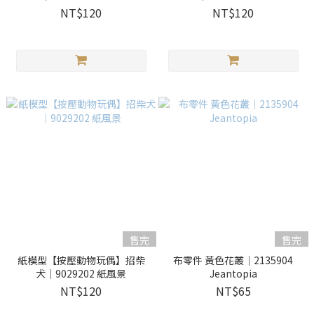
NT$120
NT$120
售完
售完
紙模型【按壓動物玩偶】招柴
布零件 黃色花叢｜2135904
犬｜9029202 紙風景
Jeantopia
NT$120
NT$65