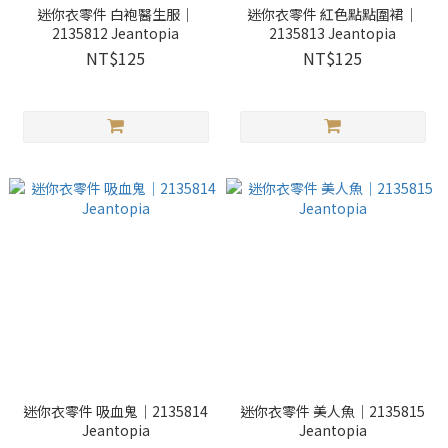
迷你衣零件 白袍醫生服｜
迷你衣零件 紅色點點圍裙｜
2135812 Jeantopia
2135813 Jeantopia
NT$125
NT$125
迷你衣零件 吸血鬼｜2135814
迷你衣零件 美人魚｜2135815
Jeantopia
Jeantopia