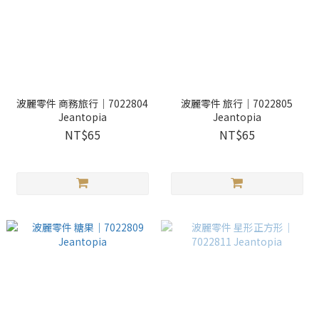
波麗零件 商務旅行｜7022804
波麗零件 旅行｜7022805
Jeantopia
Jeantopia
NT$65
NT$65