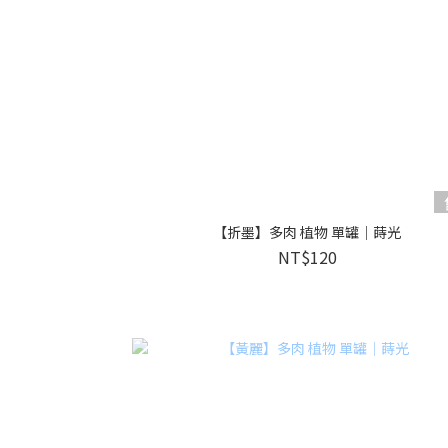
【折墨】多肉 植物 單罐｜蒔光
NT$120