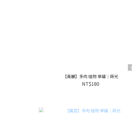
【黃麗】多肉 植物 單罐｜蒔光
NT$180