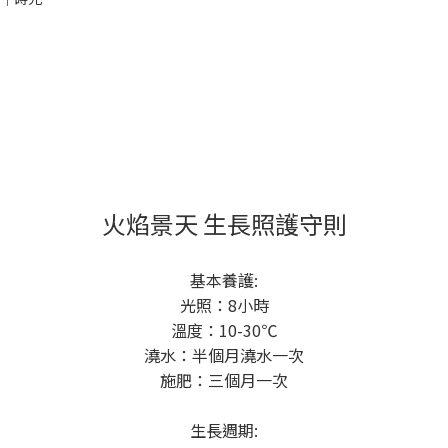
火焰景天 生長照護守則
基本養護:
光照：8小時
溫度：10-30℃
澆水：半個月澆水一次
施肥：三個月一次
生長週期: