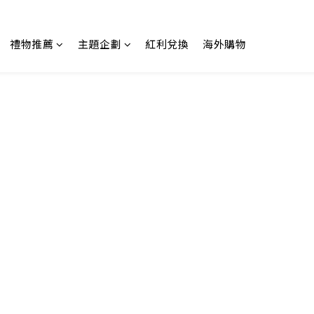
禮物推薦
主題企劃
紅利兌換
海外購物