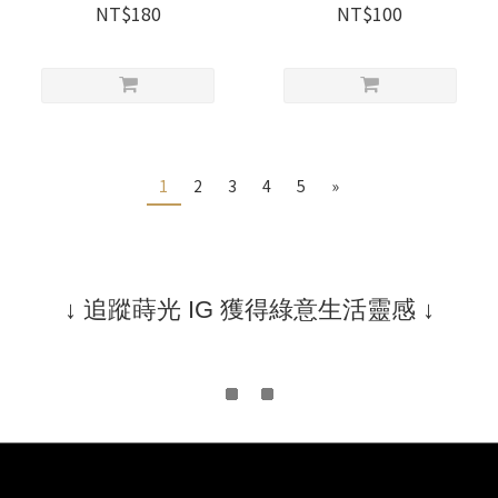
NT$180
NT$100
1
2
3
4
5
»
↓ 追蹤蒔光 IG 獲得綠意生活靈感 ↓