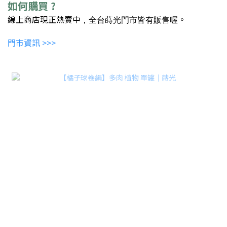
如何購買 ?
線上商店現正熱賣中
。
，
全台蒔光門市皆有販售喔
門市資訊 >>>