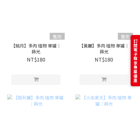
售完
售完
訂閱電子報享專屬優惠
【銘月】多肉 植物 單罐｜
【黃麗】多肉 植物 單罐｜
蒔光
蒔光
NT$180
NT$180