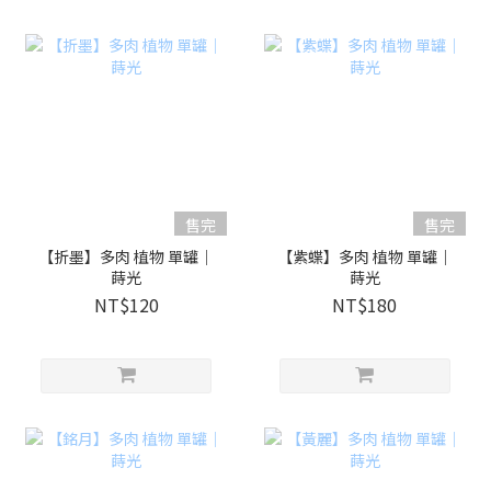
售完
售完
【折墨】多肉 植物 單罐｜
【紫蝶】多肉 植物 單罐｜
蒔光
蒔光
NT$120
NT$180