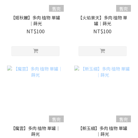
售完
售完
【姬秋麗】多肉 植物 單罐
【火焰景天】多肉 植物 單
｜蒔光
罐｜蒔光
NT$100
NT$100
售完
售完
【魔雲】多肉 植物 單罐｜
【新玉綴】多肉 植物 單罐
蒔光
｜蒔光