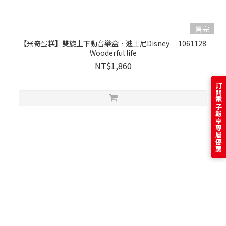
售完
【米奇蛋糕】雙旋上下動音樂盒．迪士尼Disney ｜1061128
Wooderful life
NT$1,860
訂閱電子報享專屬優惠