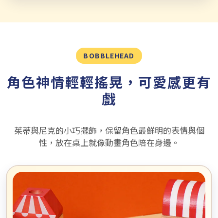
BOBBLEHEAD
角色神情輕輕搖晃，可愛感更有
戲
茱蒂與尼克的小巧擺飾，保留角色最鮮明的表情與個
性，放在桌上就像動畫角色陪在身邊。