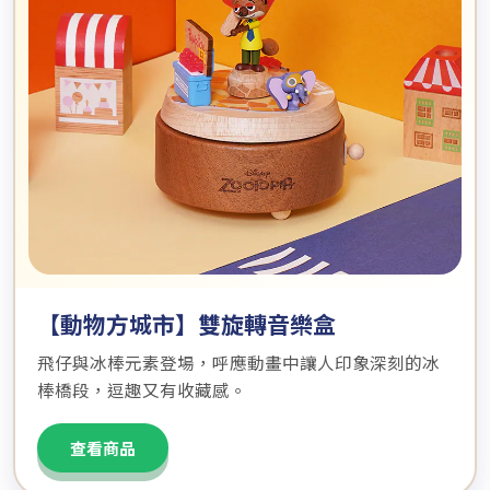
【動物方城市】雙旋轉音樂盒
飛仔與冰棒元素登場，呼應動畫中讓人印象深刻的冰
棒橋段，逗趣又有收藏感。
查看商品