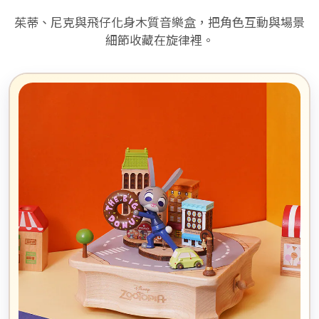
茱蒂、尼克與飛仔化身木質音樂盒，把角色互動與場景
細節收藏在旋律裡。