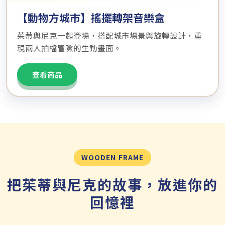
【動物方城市】搖擺轉架音樂盒
茱蒂與尼克一起登場，搭配城市場景與旋轉設計，重
現兩人拍檔冒險的生動畫面。
查看商品
WOODEN FRAME
把茱蒂與尼克的故事，放進你的
回憶裡