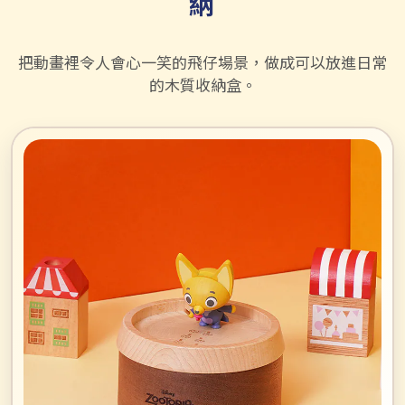
納
把動畫裡令人會心一笑的飛仔場景，做成可以放進日常
的木質收納盒。