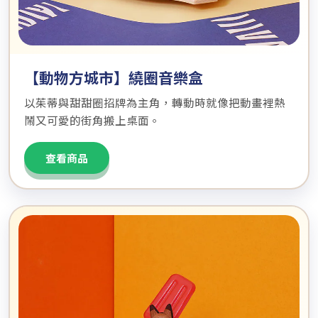
【動物方城市】繞圈音樂盒
以茱蒂與甜甜圈招牌為主角，轉動時就像把動畫裡熱
鬧又可愛的街角搬上桌面。
查看商品