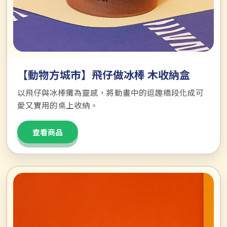
【動物方城市】飛仔做冰棒 木收納盒
以飛仔與冰棒攤為靈感，將動畫中的逗趣橋段化成可
愛又實用的桌上收納。
查看商品