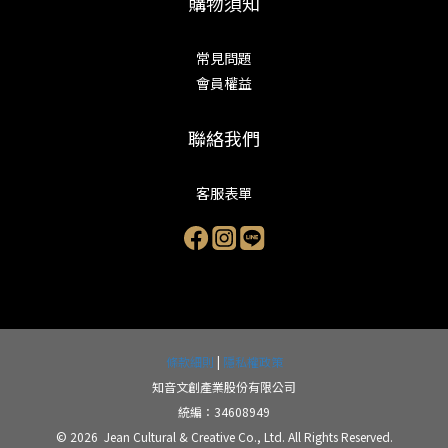
購物須知
常見問題
會員權益
聯絡我們
客服表單
條款細則
|
隱私權政策
知音文創產業股份有限公司
統編：34608949
© 2026 Jean Cultural & Creative Co., Ltd. All Rights Reserved.