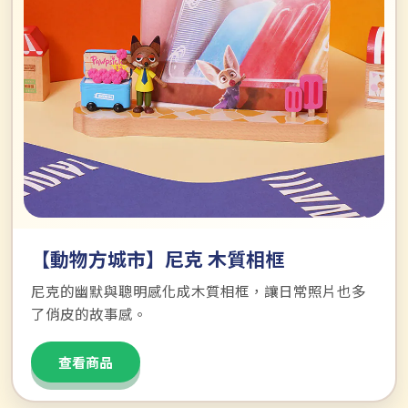
【動物方城市】尼克 木質相框
尼克的幽默與聰明感化成木質相框，讓日常照片也多
了俏皮的故事感。
查看商品