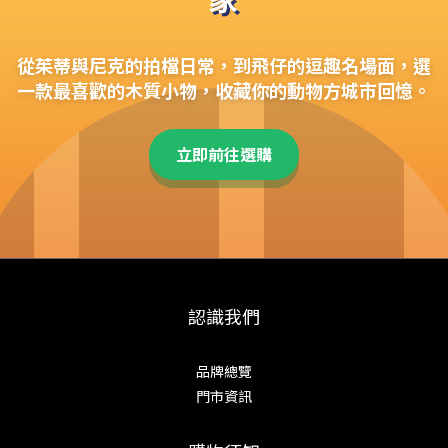
從茱蒂與尼克的拍檔日常，到飛仔的逗趣名場面，選
一款最喜歡的木質小物，收藏你的動物方城市回憶。
立即前往選購
認識我們
品牌總覽
門市資訊