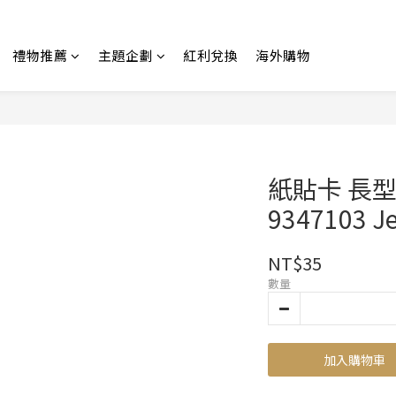
禮物推薦
主題企劃
紅利兌換
海外購物
紙貼卡 長
9347103 Je
NT$35
數量
加入購物車