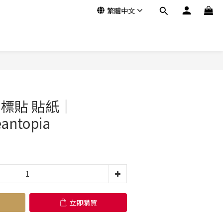
繁體中文
立即購買
型標貼 貼紙｜
antopia
立即購買