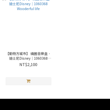
【動物方城市】 繞圈音樂盒．
迪士尼Disney｜1060368
Wooderful life
NT$2,100