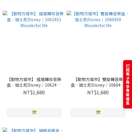
訂閱電子報享專屬優惠
【動物方城市】 搖擺轉架音樂
【動物方城市】雙旋轉音樂
盒．迪士尼Disney｜1062451
盒．迪士尼Disney｜1060459
Wooderful life
Wooderful life
NT$1,680
NT$1,680